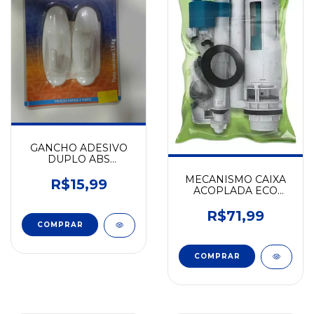
GANCHO ADESIVO
DUPLO ABS
(BRANCO) 2PCS -
MECANISMO CAIXA
KALA
R$15,99
ACOPLADA ECO
(SUPERIOR) - CIVITT
R$71,99