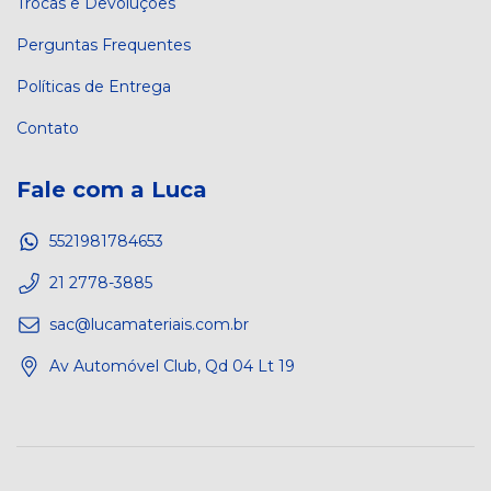
Trocas e Devoluções
Perguntas Frequentes
Políticas de Entrega
Contato
Fale com a Luca
5521981784653
21 2778-3885
sac@lucamateriais.com.br
Av Automóvel Club, Qd 04 Lt 19