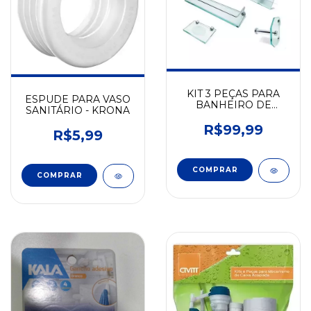
KIT 3 PEÇAS PARA
ESPUDE PARA VASO
BANHEIRO DE
SANITÁRIO - KRONA
VIDRO RETANGULAR
- VILDREX
R$99,99
R$5,99