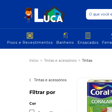
Pisos e Revestimentos
Banheiro
Ensacados
Ferr
Início
>
Tintas e acessórios
>
Tintas
Tintas e acessórios
Filtrar por
Cor