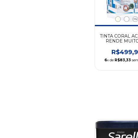
+4
TINTA CORAL AC
RENDE MUITO
R$499,
6
x de
R$83,33
sem