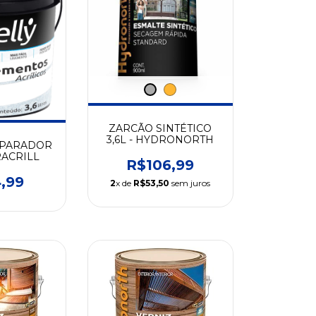
ZARCÃO SINTÉTICO
3,6L - HYDRONORTH
EPARADOR
TRACRILL
R$106,99
,99
2
x de
R$53,50
sem juros