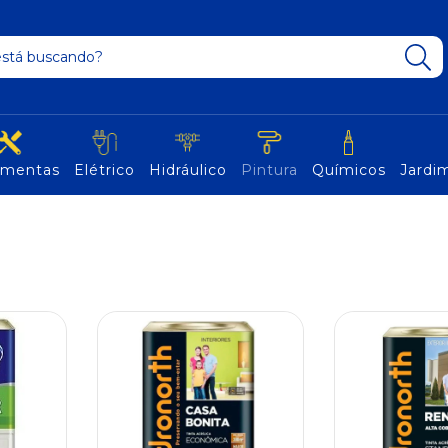
amentas
Elétrico
Hidráulico
Pintura
Químicos
Jardim