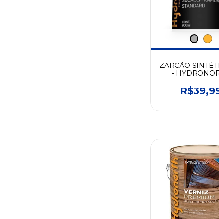
ZARCÃO SINTÉTI
- HYDRONO
R$39,9