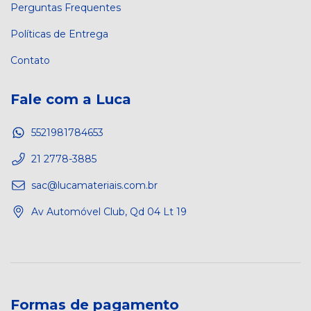
Perguntas Frequentes
Políticas de Entrega
Contato
Fale com a Luca
5521981784653
21 2778-3885
sac@lucamateriais.com.br
Av Automóvel Club, Qd 04 Lt 19
Formas de pagamento