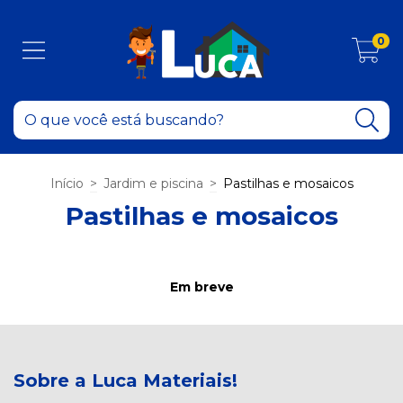
0
Início
>
Jardim e piscina
>
Pastilhas e mosaicos
Pastilhas e mosaicos
Em breve
Sobre a Luca Materiais!