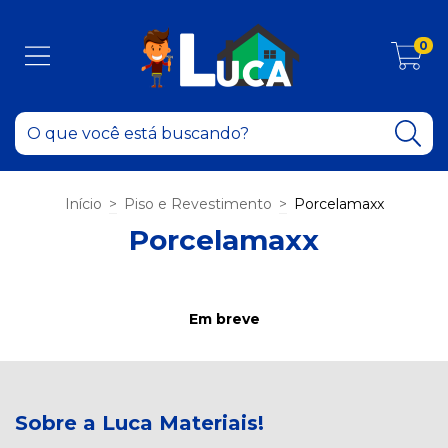
0
Início
>
Piso e Revestimento
>
Porcelamaxx
Porcelamaxx
Em breve
Sobre a Luca Materiais!