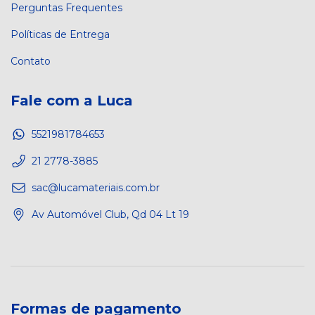
Perguntas Frequentes
Políticas de Entrega
Contato
Fale com a Luca
5521981784653
21 2778-3885
sac@lucamateriais.com.br
Av Automóvel Club, Qd 04 Lt 19
Formas de pagamento